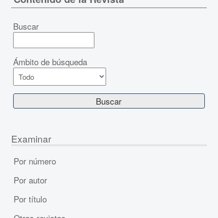
Buscar
Ámbito de búsqueda
Examinar
Por número
Por autor
Por título
Otras revistas