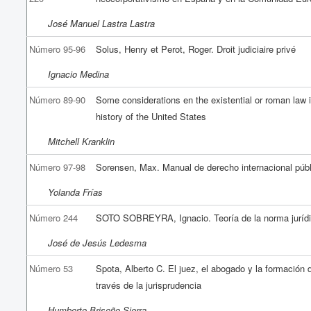
José Manuel Lastra Lastra
Número 95-96
Solus, Henry et Perot, Roger. Droit judiciaire privé
Ignacio Medina
Número 89-90
Some considerations en the existential or roman law i
history of the United States
Mitchell Kranklin
Número 97-98
Sorensen, Max. Manual de derecho internacional públ
Yolanda Frías
Número 244
SOTO SOBREYRA, Ignacio. Teoría de la norma juríd
José de Jesús Ledesma
Número 53
Spota, Alberto C. El juez, el abogado y la formación 
través de la jurisprudencia
Humberto Briseño Sierra