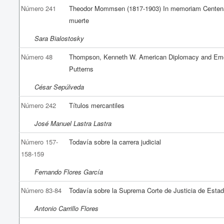
Número 241
Theodor Mommsen (1817-1903) In memoriam Centena
muerte
Sara Bialostosky
Número 48
Thompson, Kenneth W. American Diplomacy and Em
Putterns
César Sepúlveda
Número 242
Títulos mercantiles
José Manuel Lastra Lastra
Número 157-
Todavía sobre la carrera judicial
158-159
Fernando Flores García
Número 83-84
Todavía sobre la Suprema Corte de Justicia de Esta
Antonio Carrillo Flores