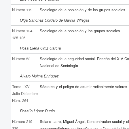
Número 119
Sociología de la población y de los grupos sociales
Olga Sánchez Cordero de García Villegas
Número 124-
Sociología de la población y los grupos sociales
125-126
Rosa Elena Ortiz García
Número 52
Sociología de la seguridad social. Reseña del XIV C
Nacional de Sociología
Álvaro Molina Enríquez
Tomo LXV
Sócrates y el peligro de asumir radicalmente valores
Julio-Diciembre
Núm. 264
Rosalío López Durán
Número 219-
Solans Latre, Miguel Ángel, Concentración social y o
220
neocorporativismo en España y en la Comunidad Eu