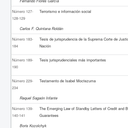
Fernando Flores García
Número 127-
Terrorismo e información social
128-129
Carlos F. Quintana Roldán
Número 183-
Tesis de jurisprudencia de la Suprema Corte de Justic
184
Nación
Número 189-
Tesis jurisprudenciales más importantes
190
Número 229-
Testamento de Isabel Moctezuma
234
Raquel Sagaón Infante
Número 139-
The Emerging Law of Standby Letters of Credit and 
140-141
Guarantees
Boris Kozolchyk