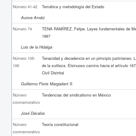
Número 41-42
Temática y metodología del Estado
Aurora Arnáiz
Número 74
TENA RAMÍREZ, Felipe. Leyes fundamentales de Mé
1967
Luis de la Hidalga
Número 105-
Tenacidad y decadencia en un principio justinianeo. 
106
de la sutileza. Elsinuoso camino hacia el artículo 16
Civil Distrital
Guillermo Floris Margadant S.
Número
Tendencias del sindicalismo en México
conmemorativo
José Dávalos
Número
Teoría constitucional
conmemorativo