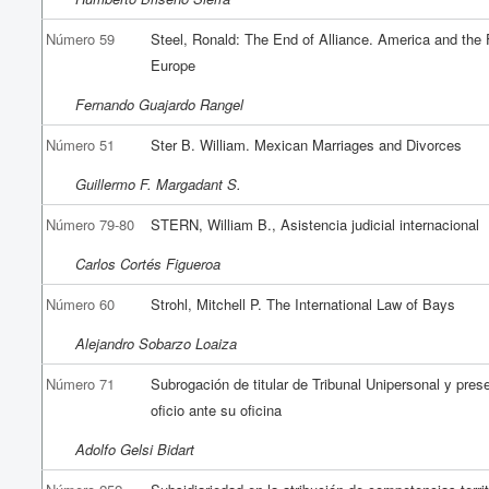
Número 59
Steel, Ronald: The End of Alliance. America and the 
Europe
Fernando Guajardo Rangel
Número 51
Ster B. William. Mexican Marriages and Divorces
Guillermo F. Margadant S.
Número 79-80
STERN, William B., Asistencia judicial internacional
Carlos Cortés Figueroa
Número 60
Strohl, Mitchell P. The International Law of Bays
Alejandro Sobarzo Loaiza
Número 71
Subrogación de titular de Tribunal Unipersonal y pres
oficio ante su oficina
Adolfo Gelsi Bidart