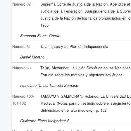
Número 62
Suprema Corte de Justicia de la Nación. Apéndice a
Judicial de la Federación. Jurisprudencia de la Supr
Justicia de la Nación de los fallos pronunciados en l
1965
Fernando Flores García
Número 61
Talamantes y su Plan de Independencia
Daniel Moreno
Número 60
Tallin, Alexander. La Unión Soviética en las Nacione
Estudio sobre los motivos y objetivos soviéticos
Francisco Xavier Estrada Sámano
Número 160-
TAMAYO Y SALMORÁN, Rolando. La Universidad E
161-162
Medieval (Notas para un estudio sobre el surgimiento
Universidad en el alto medievo), p. 152,
Guillermo Floris Margadant S.