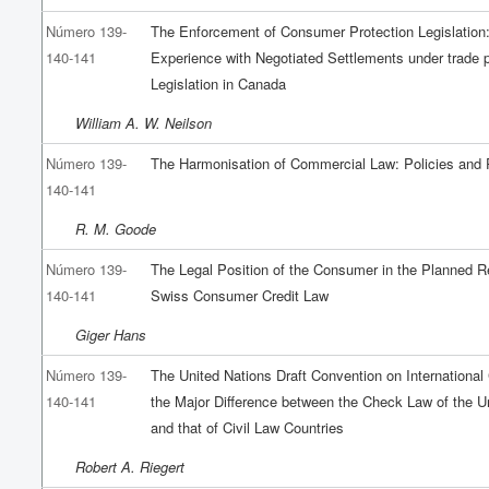
Número 139-
The Enforcement of Consumer Protection Legislation
140-141
Experience with Negotiated Settlements under trade 
Legislation in Canada
William A. W. Neilson
Número 139-
The Harmonisation of Commercial Law: Policies and
140-141
R. M. Goode
Número 139-
The Legal Position of the Consumer in the Planned R
140-141
Swiss Consumer Credit Law
Giger Hans
Número 139-
The United Nations Draft Convention on Internationa
140-141
the Major Difference between the Check Law of the U
and that of Civil Law Countries
Robert A. Riegert