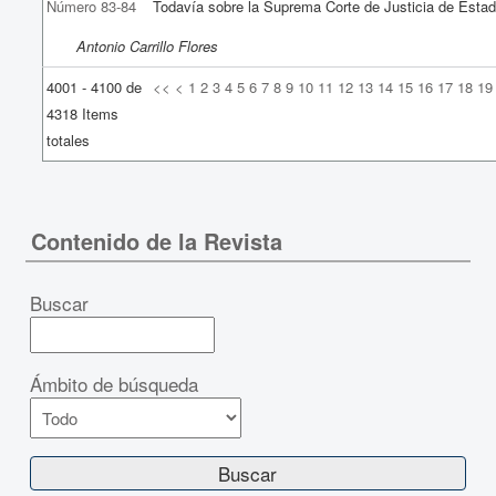
Número 83-84
Todavía sobre la Suprema Corte de Justicia de Esta
Antonio Carrillo Flores
4001 - 4100 de
<<
<
1
2
3
4
5
6
7
8
9
10
11
12
13
14
15
16
17
18
19
4318 Items
totales
Contenido de la Revista
Buscar
Ámbito de búsqueda