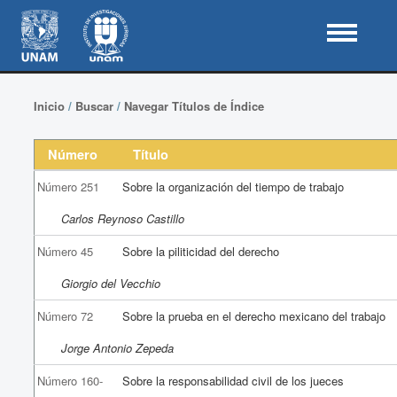
Inicio
/
Buscar
/
Navegar Títulos de Índice
Número
Título
Número 251
Sobre la organización del tiempo de trabajo
Carlos Reynoso Castillo
Número 45
Sobre la piliticidad del derecho
Giorgio del Vecchio
Número 72
Sobre la prueba en el derecho mexicano del trabajo
Jorge Antonio Zepeda
Número 160-
Sobre la responsabilidad civil de los jueces