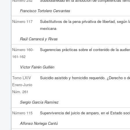
Número 252
Subsidiariedad en la atribución de competencias territ
Francisco Tortolero Cervantes
Número 117
Substitutivos de la pena privativa de libertad, según l
mexicana
Raúl Carrancá y Rivas
Número 160-
Sugerencias prácticas sobre el contenido de la audien
161-162
Víctor Fairén Guillén
Tomo LXIV
Suicidio asistido y homicidio requerido. ¿Derecho o d
Enero-Junio
Núm. 261
Sergio García Ramírez
Número 115
Supervivencia del juicio de amparo, en el Estado soc
Alfonso Noriega Cantú