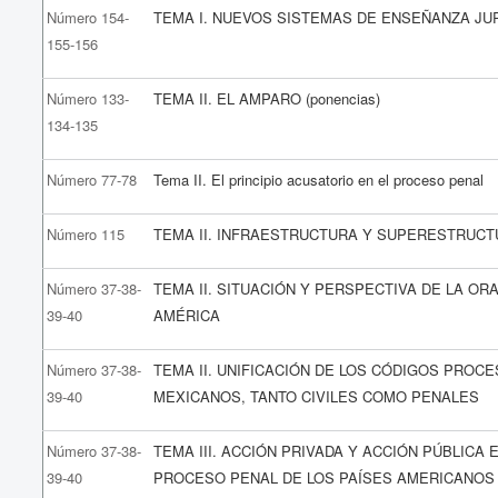
Número 154-
TEMA I. NUEVOS SISTEMAS DE ENSEÑANZA JU
155-156
Número 133-
TEMA II. EL AMPARO (ponencias)
134-135
Número 77-78
Tema II. El principio acusatorio en el proceso penal
Número 115
TEMA II. INFRAESTRUCTURA Y SUPERESTRUC
Número 37-38-
TEMA II. SITUACIÓN Y PERSPECTIVA DE LA OR
39-40
AMÉRICA
Número 37-38-
TEMA II. UNIFICACIÓN DE LOS CÓDIGOS PROC
39-40
MEXICANOS, TANTO CIVILES COMO PENALES
Número 37-38-
TEMA III. ACCIÓN PRIVADA Y ACCIÓN PÚBLICA 
39-40
PROCESO PENAL DE LOS PAÍSES AMERICANOS