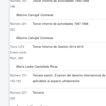
Número 197-
Tercer Informe de Actividades 1993-1994
198
Máximo Carvajal Contreras
Número 221-
Tercer informe de actividades 1997-1998
222
Máximo Calvajal Contreras
Tomo LXV
Tercer Informe de Gestión 2014-2015
Enero-Junio
Núm. 263
María Leoba Castañeda Rivas
Número 151-
Tercera sesión. Examen del derecho internacional de 
152-153
aplicables al espacio ultraterrestre
Número 227-
Tercería
228