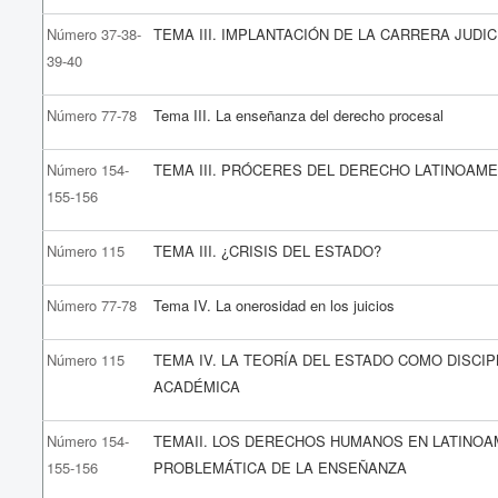
Número 37-38-
TEMA III. IMPLANTACIÓN DE LA CARRERA JUDIC
39-40
Número 77-78
Tema III. La enseñanza del derecho procesal
Número 154-
TEMA III. PRÓCERES DEL DERECHO LATINOAM
155-156
Número 115
TEMA III. ¿CRISIS DEL ESTADO?
Número 77-78
Tema IV. La onerosidad en los juicios
Número 115
TEMA IV. LA TEORÍA DEL ESTADO COMO DISCIP
ACADÉMICA
Número 154-
TEMAII. LOS DERECHOS HUMANOS EN LATINOA
155-156
PROBLEMÁTICA DE LA ENSEÑANZA