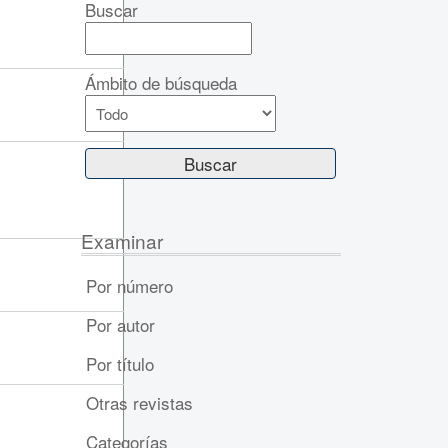
Buscar
Ámbito de búsqueda
Examinar
Por número
Por autor
Por título
Otras revistas
Categorías