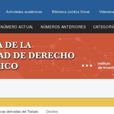
Actividades académicas
Biblioteca Jurídica Virtual
Videoteca
NÚMERO ACTUAL
NÚMEROS ANTERIORES
CATEGORÍ
icas derivadas del Tratado
Detalles