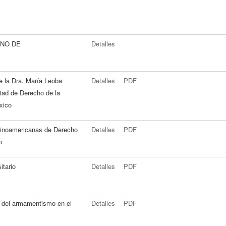
NO DE
Detalles
e la Dra. María Leoba
Detalles
PDF
ltad de Derecho de la
xico
tinoamericanas de Derecho
Detalles
PDF
o
itario
Detalles
PDF
s del armamentismo en el
Detalles
PDF