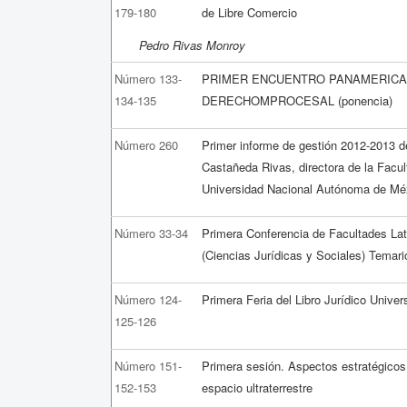
179-180
de Libre Comercio
Pedro Rivas Monroy
Número 133-
PRIMER ENCUENTRO PANAMERICA
134-135
DERECHOMPROCESAL (ponencia)
Número 260
Primer informe de gestión 2012-2013 d
Castañeda Rivas, directora de la Facu
Universidad Nacional Autónoma de Mé
Número 33-34
Primera Conferencia de Facultades La
(Ciencias Jurídicas y Sociales) Temari
Número 124-
Primera Feria del Libro Jurídico Univers
125-126
Número 151-
Primera sesión. Aspectos estratégico
152-153
espacio ultraterrestre