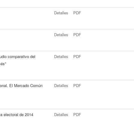
Detalles
PDF
Detalles
PDF
udio comparativo del
Detalles
PDF
cés"
ional. El Mercado Común
Detalles
PDF
a electoral de 2014
Detalles
PDF