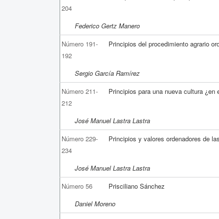
204
Federico Gertz Manero
Número 191-
Principios del procedimiento agrario ord
192
Sergio García Ramírez
Número 211-
Principios para una nueva cultura ¿en 
212
José Manuel Lastra Lastra
Número 229-
Principios y valores ordenadores de las
234
José Manuel Lastra Lastra
Número 56
Prisciliano Sánchez
Daniel Moreno