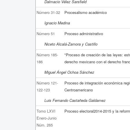
Dalmacio Vélez Sarsfield
Número 31-32
Procesalismo académico
Ignacio Medina
Número 51
Proceso administrativo
Niceto Alcalá-Zamora y Castillo
Número 185-
"Proceso de creación de las leyes: est
186
derecho mexicano con el derecho fran
Miguel Ángel Ochoa Sánchez
Número 121-
Proceso de integración económica reg
122-123
Centroamericano
Luis Fernando Castañeda Galdamez
Tomo LXVI
Proceso electoral2014-2015 y la reform
Enero-Junio
Núm. 265