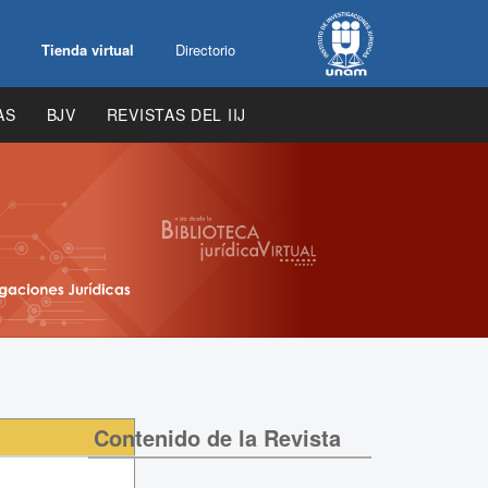
Tienda virtual
Directorio
AS
BJV
REVISTAS DEL IIJ
Contenido de la Revista