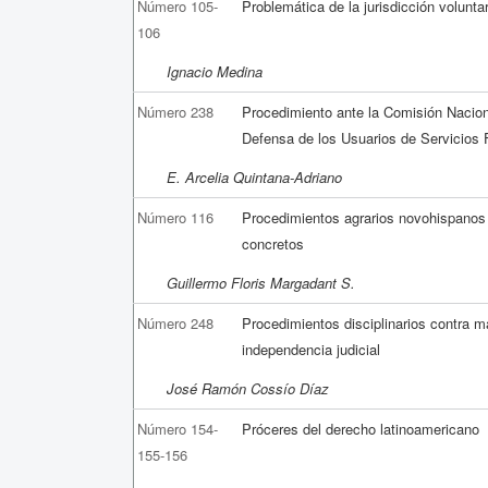
Número 105-
Problemática de la jurisdicción voluntar
106
Ignacio Medina
Número 238
Procedimiento ante la Comisión Nacion
Defensa de los Usuarios de Servicios 
E. Arcelia Quintana-Adriano
Número 116
Procedimientos agrarios novohispanos 
concretos
Guillermo Floris Margadant S.
Número 248
Procedimientos disciplinarios contra ma
independencia judicial
José Ramón Cossío Díaz
Número 154-
Próceres del derecho latinoamericano
155-156