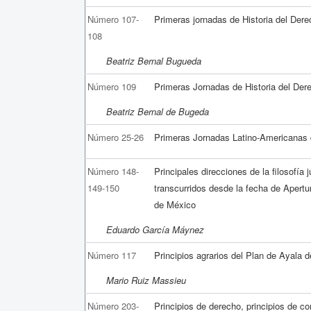
Número 107-
Primeras jornadas de Historia del Dere
108
Beatriz Bernal Bugueda
Número 109
Primeras Jornadas de Historia del Der
Beatriz Bernal de Bugeda
Número 25-26
Primeras Jornadas Latino-Americanas
Número 148-
Principales direcciones de la filosofía 
149-150
transcurridos desde la fecha de Apertu
de México
Eduardo García Máynez
Número 117
Principios agrarios del Plan de Ayala 
Mario Ruiz Massieu
Número 203-
Principios de derecho, principios de co