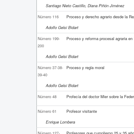
Santiago Nieto Castillo, Diana Piñón Jiménez
Número 116
Proceso y derecho agrario desde la Re
Adolfo Gelsi Bidart
Número 199-
Proceso y reforma procesal agraria en
200
Adolfo Gelsi Bidart
Número 37-38-
Proceso y regla moral
39-40
Adolfo Gelsi Bidart
Número 48
Profecía del doctor Mier sobre la Fed
Número 61
Profesor visitante
Enrique Lombera
Número 127-
Profesores que cumplieron 25 y 35 añ