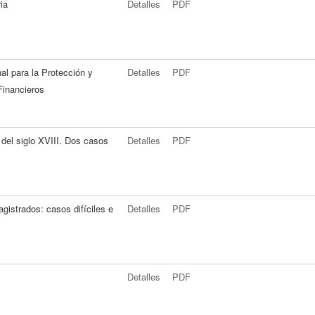
ia
Detalles
PDF
al para la Protección y
Detalles
PDF
Financieros
del siglo XVIII. Dos casos
Detalles
PDF
gistrados: casos difíciles e
Detalles
PDF
Detalles
PDF