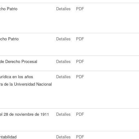
cho Patrio
Detalles
PDF
echo Patrio
Detalles
PDF
 de Derecho Procesal
Detalles
PDF
jurídica en los años
Detalles
PDF
ra de la Universidad Nacional
del 28 de noviembre de 1911
Detalles
PDF
ntabilidad
Detalles
PDF