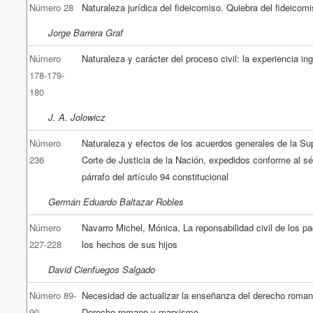
Número 28
Naturaleza jurídica del fideicomiso. Quiebra del fideicomi
Jorge Barrera Graf
Número
Naturaleza y carácter del proceso civil: la experiencia in
178-179-
180
J. A. Jolowicz
Número
Naturaleza y efectos de los acuerdos generales de la S
236
Corte de Justicia de la Nación, expedidos conforme al s
párrafo del artículo 94 constitucional
Germán Eduardo Baltazar Robles
Número
Navarro Michel, Mónica, La reponsabilidad civil de los pa
227-228
los hechos de sus hijos
David Cienfuegos Salgado
Número 89-
Necesidad de actualizar la enseñanza del derecho roman
90
Derecho romano y marxismo