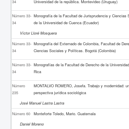
34
Universidad de la república. Montevideo (Uruguay)
Número 33-
Monografía de la Facultad de Jurisprudencia y Ciencias 
34
de la Universidad de Cuenca (Ecuador)
Víctor Lloré Mosquera
Número 33-
Monografía del Externado de Colombia, Facultad de Der
34
Ciencias Sociales y Políticas. Bogotá (Colombia)
Número 33-
Monografías de la Facultad de Derecho de la Universida
34
Rica
Número
MONTALVO ROMERO, Josefa. Trabajo y modernidad: u
235
perspectiva jurídica sociológica
José Manuel Lastra Lastra
Número 60
Monteforte Toledo, Mario. Guatemala
Daniel Moreno