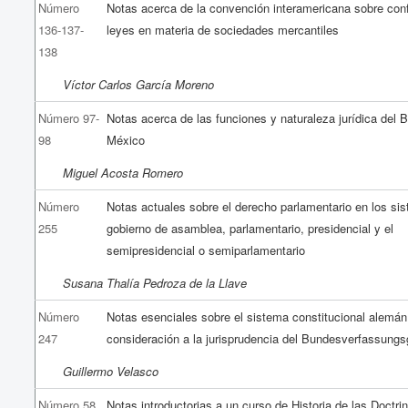
Número
Notas acerca de la convención interamericana sobre conf
136-137-
leyes en materia de sociedades mercantiles
138
Víctor Carlos García Moreno
Número 97-
Notas acerca de las funciones y naturaleza jurídica del 
98
México
Miguel Acosta Romero
Número
Notas actuales sobre el derecho parlamentario en los si
255
gobierno de asamblea, parlamentario, presidencial y el
semipresidencial o semiparlamentario
Susana Thalía Pedroza de la Llave
Número
Notas esenciales sobre el sistema constitucional alemán
247
consideración a la jurisprudencia del Bundesverfassungs
Guillermo Velasco
Número 58
Notas introductorias a un curso de Historia de las Doctri