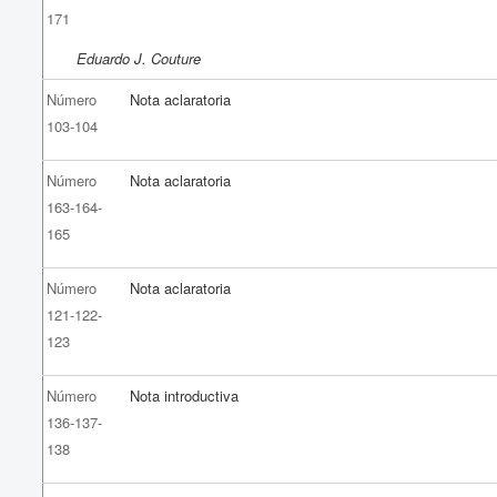
171
Eduardo J. Couture
Número
Nota aclaratoria
103-104
Número
Nota aclaratoria
163-164-
165
Número
Nota aclaratoria
121-122-
123
Número
Nota introductiva
136-137-
138