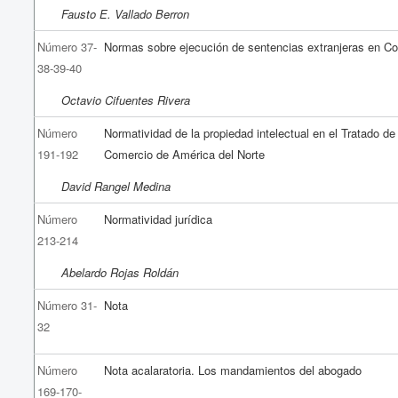
Fausto E. Vallado Berron
Número 37-
Normas sobre ejecución de sentencias extranjeras en C
38-39-40
Octavio Cifuentes Rivera
Número
Normatividad de la propiedad intelectual en el Tratado de
191-192
Comercio de América del Norte
David Rangel Medina
Número
Normatividad jurídica
213-214
Abelardo Rojas Roldán
Número 31-
Nota
32
Número
Nota acalaratoria. Los mandamientos del abogado
169-170-