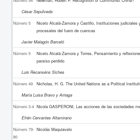
Número 54
Newman, Robert P. Recognition of Communist China?
César Sepúlveda
Número 5
Niceto Alcalá-Zamora y Castillo, Instituciones judiciales 
procesales del fuero de cuencas
Javier Malagón Barceló
Número 5
Niceto Alcalá-Zamora y Torres, Pensamiento y reflexione
paraíso perdido
Luis Recanséns Siches
Número 49
Nicholas, H. G. The United Nations as a Political Institut
María Luisa Bravo y Arriaga
Número 3-4
Nicola GASPERONI, Las acciones de las sociedades me
Efrén Cervantes Altamirano
Número 79-
Nicolás Maquiavelo
80