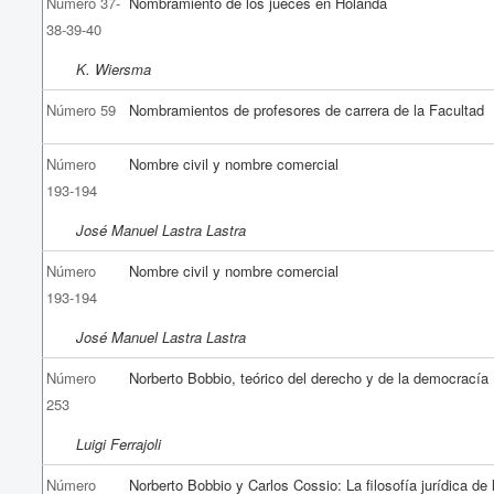
Número 37-
Nombramiento de los jueces en Holanda
38-39-40
K. Wiersma
Número 59
Nombramientos de profesores de carrera de la Facultad
Número
Nombre civil y nombre comercial
193-194
José Manuel Lastra Lastra
Número
Nombre civil y nombre comercial
193-194
José Manuel Lastra Lastra
Número
Norberto Bobbio, teórico del derecho y de la democracía
253
Luigi Ferrajoli
Número
Norberto Bobbio y Carlos Cossio: La filosofía jurídica de 