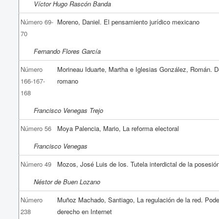
Víctor Hugo Rascón Banda
Número 69-
Moreno, Daniel. El pensamiento jurídico mexicano
70
Fernando Flores García
Número
Morineau Iduarte, Martha e Iglesias González, Román. 
166-167-
romano
168
Francisco Venegas Trejo
Número 56
Moya Palencia, Mario, La reforma electoral
Francisco Venegas
Número 49
Mozos, José Luis de los. Tutela interdictal de la posesió
Néstor de Buen Lozano
Número
Muñoz Machado, Santiago, La regulación de la red. Pode
238
derecho en Internet