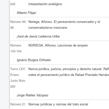
242
interpretación analógica
Alberto Filippi
Número 95-
Noriega, Alfonso. El pensamiento conservador y el
96
conservedurismo mexicano
José de Jesús Ledesma Uribe
Número
NORIEGA, Alfonso, Lecciones de amparo
103-104
Ignacio Burgoa Orihuela
Tomo LXV
Norma jurídica, justicia, principios y derecho natural. Re
Enero-
sobre el pensamiento jurídico de Rafael Preciado Herná
Junio Núm.
263
Jorge Robles Vázquez
Número 21
Normas jurídicas y normas del trato social