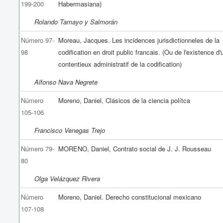
199-200
Habermasiana)
Rolando Tamayo y Salmorán
Número 97-
Moreau, Jacques. Les incidences jurisdictionneles de la
98
codification en droit public francais. (Ou de l'existence d'
contentieux administratif de la codification)
Alfonso Nava Negrete
Número
Moreno, Daniel, Clásicos de la ciencia polítca
105-106
Francisco Venegas Trejo
Número 79-
MORENO, Daniel, Contrato social de J. J. Rousseau
80
Olga Velázquez Rivera
Número
Moreno, Daniel. Derecho constitucional mexicano
107-108