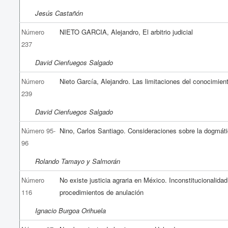
Jesús Castañón
Número
NIETO GARCIA, Alejandro, El arbitrio judicial
237
David Cienfuegos Salgado
Número
Nieto García, Alejandro. Las limitaciones del conocimient
239
David Cienfuegos Salgado
Número 95-
Nino, Carlos Santiago. Consideraciones sobre la dogmáti
96
Rolando Tamayo y Salmorán
Número
No existe justicia agraria en México. Inconstitucionalidad
116
procedimientos de anulación
Ignacio Burgoa Orihuela