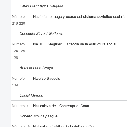
David Cienfuegos Salgado
Número
Nacimiento, auge y ocaso del sistema soviético socialis
219-220
Consuelo Sirvent Gutiérrez
Número
NADEL, Siegfried. La teoría de la estructura social
124-125-
126
Antonio Luna Arroyo
Número
Narciso Bassols
109
Daniel Moreno
Número 9
Naturaleza del "Contempt of Court"
Roberto Molina pasquel
Número 16
Naturaleza jurídica de la deliberación