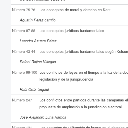
Número 75-76
Los conceptos de moral y derecho en Kant
Agustín Pérez carrillo
Número 87-88
Los conceptos jurídicos fundamentales
Leandro Azuara Pérez
Número 43-44
Los conceptos jurídicos fundamentales según Kelse
Rafael Rojina Villegas
Número 99-100
Los conflictos de leyes en el tiempo a la luz de la doc
legislación y de la jurisprudencia
Raúl Ortiz Urquidi
Número 247
Los conflictos entre partidos durante las campañas e
propuesta de ampliación a la jurisdicción electoral
José Alejandro Luna Ramos
Número 121-
Los contratos de utilización de buque en el derecho 