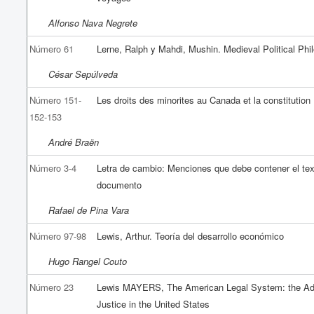
Alfonso Nava Negrete
Número 61
Lerne, Ralph y Mahdi, Mushin. Medieval Political Phi
César Sepúlveda
Número 151-
Les droits des minorites au Canada et la constitution
152-153
André Braën
Número 3-4
Letra de cambio: Menciones que debe contener el tex
documento
Rafael de Pina Vara
Número 97-98
Lewis, Arthur. Teoría del desarrollo económico
Hugo Rangel Couto
Número 23
Lewis MAYERS, The American Legal System: the Adm
Justice in the United States