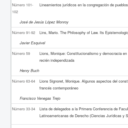
Número 101-
Lineamientos jurídicos en la congregación de pueblo
102
José de Jesús López Monroy
Número 91-92
Lins, Mario. The Philosophy of Law. Its Epistemologi
Javier Esquivel
Número 59
Lions, Monique: Constitucionalismo y democracia en 
recién independizada
Henry Buch
Número 63-64
Lions Signoret, Monique. Algunos aspectos del const
francés contemporáneo
Francisco Venegas Trejo
Número 33-34
Lista de delegados a la Primera Conferencia de Facu
Latinoamericanas de Derecho (Ciencias Jurídicas y S