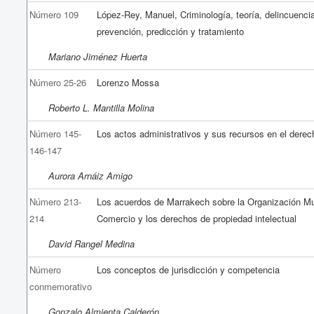
Número 109
López-Rey, Manuel, Criminología, teoría, delincuencia
prevención, predicción y tratamiento
Mariano Jiménez Huerta
Número 25-26
Lorenzo Mossa
Roberto L. Mantilla Molina
Número 145-
Los actos administrativos y sus recursos en el der
146-147
Aurora Arnáiz Amigo
Número 213-
Los acuerdos de Marrakech sobre la Organización Mu
214
Comercio y los derechos de propiedad intelectual
David Rangel Medina
Número
Los conceptos de jurisdicción y competencia
conmemorativo
Gonzalo Almienta Calderón