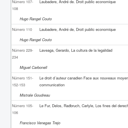
Número 107-
Laubadere, André de. Droit public economique
108
Hugo Rangel Couto
Número 110
Laubadere, André de, Droit public economique
Hugo Rangel Couto
Número 229-
Laveaga, Gerardo, La cultura de la legalidad
234
Miguel Carbonell
Número 151-
Le droit d´auteur canadien Face aux nouveaux moye
152-153
communication
Mistrale Goudreau
Número 105-
Le Fur, Delos, Radbruch, Carlyle, Los fines del derec
106
Francisco Venegas Trejo