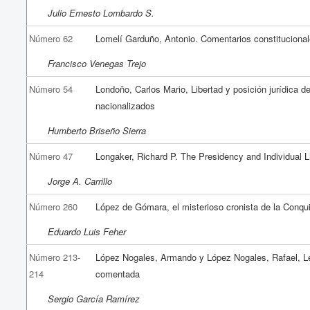
Julio Ernesto Lombardo S.
Número 62
Lomelí Garduño, Antonio. Comentarios constituciona
Francisco Venegas Trejo
Número 54
Londoño, Carlos Mario, Libertad y posición jurídica de 
nacionalizados
Humberto Briseño Sierra
Número 47
Longaker, Richard P. The Presidency and Individual L
Jorge A. Carrillo
Número 260
López de Gómara, el misterioso cronista de la Conqu
Eduardo Luis Feher
Número 213-
López Nogales, Armando y López Nogales, Rafael, L
214
comentada
Sergio García Ramírez