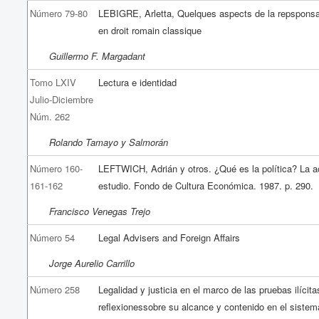
Número 79-80
LEBIGRE, Arletta, Quelques aspects de la repsponsab
en droit romain classique
Guillermo F. Margadant
Tomo LXIV
Lectura e identidad
Julio-Diciembre
Núm. 262
Rolando Tamayo y Salmorán
Número 160-
LEFTWICH, Adrián y otros. ¿Qué es la política? La a
161-162
estudio. Fondo de Cultura Económica. 1987. p. 290.
Francisco Venegas Trejo
Número 54
Legal Advisers and Foreign Affairs
Jorge Aurelio Carrillo
Número 258
Legalidad y justicia en el marco de las pruebas ilícit
reflexionessobre su alcance y contenido en el sistema