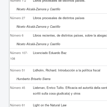
Número 1-2
Libros procesales de distintos países.
Niceto Alcalá-Zamora y Castillo
Número 27
Libros procesales de distintos países
Niceto Alcalá-Zamora y Castillo
Número 6
Libros recientes, de distintos países, sobre la abogac
Niceto Alcalá-Zamora y Castillo
Número 107-
Licenciado Eduardo Baz
108
Número 51
Lidholm, Richard. Introducción a la política fiscal
Humberto Briseño Sierra
Número 45
Liebman, Enrico Tullio. Efficacia ed autorità della sent
scritti sulla cosa giudicata) y otros
Número 61
Light on the Natural Law