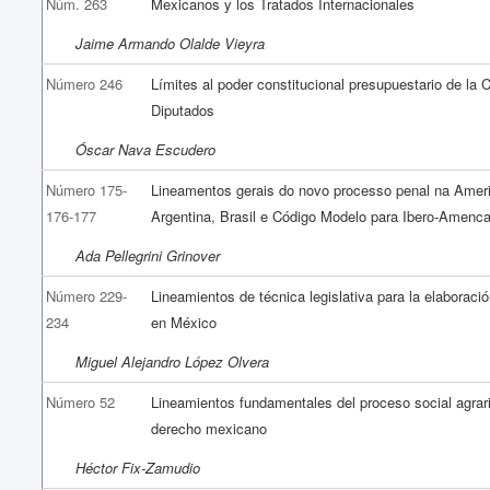
Núm. 263
Mexicanos y los Tratados Internacionales
Jaime Armando Olalde Vieyra
Número 246
Límites al poder constitucional presupuestario de la
Diputados
Óscar Nava Escudero
Número 175-
Lineamentos gerais do novo processo penal na Ameri
176-177
Argentina, Brasil e Código Modelo para Ibero-Amenc
Ada Pellegrini Grinover
Número 229-
Lineamientos de técnica legislativa para la elaboració
234
en México
Miguel Alejandro López Olvera
Número 52
Lineamientos fundamentales del proceso social agrari
derecho mexicano
Héctor Fix-Zamudio