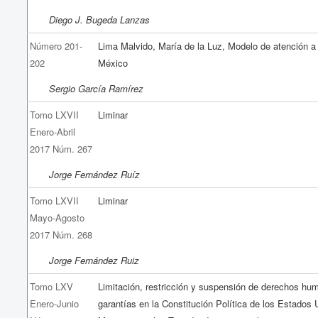
Diego J. Bugeda Lanzas
Número 201-
Lima Malvido, María de la Luz, Modelo de atención a
202
México
Sergio García Ramírez
Tomo LXVII
Liminar
Enero-Abril
2017 Núm. 267
Jorge Fernández Ruíz
Tomo LXVII
Liminar
Mayo-Agosto
2017 Núm. 268
Jorge Fernández Ruiz
Tomo LXV
Limitación, restricción y suspensión de derechos hu
Enero-Junio
garantías en la Constitución Política de los Estados