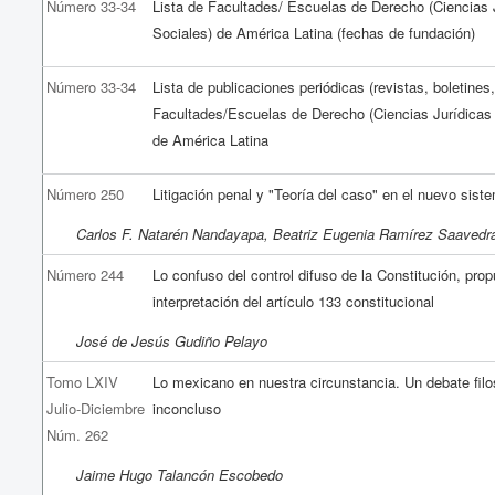
Número 33-34
Lista de Facultades/ Escuelas de Derecho (Ciencias 
Sociales) de América Latina (fechas de fundación)
Número 33-34
Lista de publicaciones periódicas (revistas, boletines,
Facultades/Escuelas de Derecho (Ciencias Jurídicas 
de América Latina
Número 250
Litigación penal y "Teoría del caso" en el nuevo sist
Carlos F. Natarén Nandayapa, Beatriz Eugenia Ramírez Saavedr
Número 244
Lo confuso del control difuso de la Constitución, pro
interpretación del artículo 133 constitucional
José de Jesús Gudiño Pelayo
Tomo LXIV
Lo mexicano en nuestra circunstancia. Un debate filo
Julio-Diciembre
inconcluso
Núm. 262
Jaime Hugo Talancón Escobedo