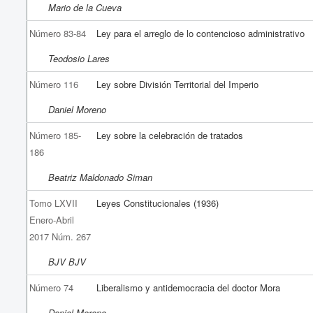
Mario de la Cueva
Número 83-84
Ley para el arreglo de lo contencioso administrativo
Teodosio Lares
Número 116
Ley sobre División Territorial del Imperio
Daniel Moreno
Número 185-
Ley sobre la celebración de tratados
186
Beatriz Maldonado Siman
Tomo LXVII
Leyes Constitucionales (1936)
Enero-Abril
2017 Núm. 267
BJV BJV
Número 74
Liberalismo y antidemocracia del doctor Mora
Daniel Moreno