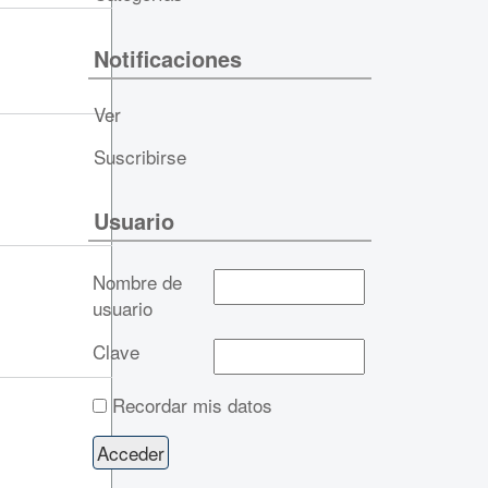
Notificaciones
Ver
Suscribirse
Usuario
Nombre de
usuario
Clave
Recordar mis datos