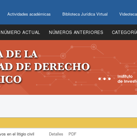
Actividades académicas
Biblioteca Jurídica Virtual
Videoteca
NÚMERO ACTUAL
NÚMEROS ANTERIORES
CATEGORÍ
s en el litigio civil
Detalles
PDF