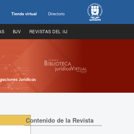
Tienda virtual
Directorio
AS
BJV
REVISTAS DEL IIJ
Contenido de la Revista