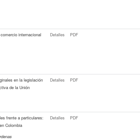
l comercio internacional
Detalles
PDF
inales en la legislación
Detalles
PDF
ctiva de la Unión
s frente a particulares:
Detalles
PDF
 en Colombia
árdenas