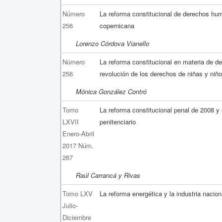
Número
La reforma constitucional de derechos hu
256
copernicana
Lorenzo Córdova Vianello
Número
La reforma constitucional en materia de 
256
revolución de los derechos de niñas y ni
Mónica González Contró
Tomo
La reforma constitucional penal de 2008 y
LXVII
penitenciario
Enero-Abril
2017 Núm.
267
Raúl Carrancá y Rivas
Tomo LXV
La reforma energética y la industria nacion
Julio-
Diciembre