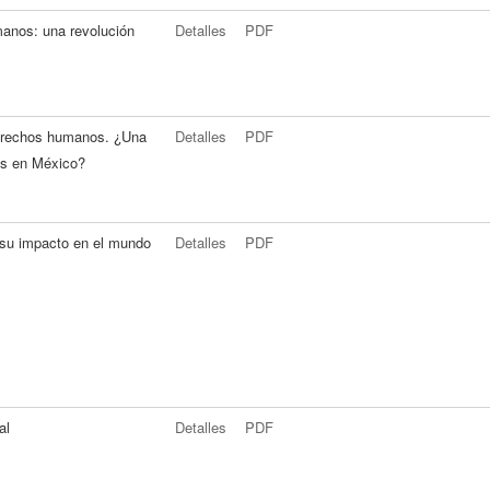
manos: una revolución
Detalles
PDF
derechos humanos. ¿Una
Detalles
PDF
ños en México?
 su impacto en el mundo
Detalles
PDF
al
Detalles
PDF