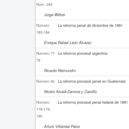
Núm. 264
Jorge Witker
Número
La reforma penal de diciembre de 1991
183-184
Enrique Rafael León Álvarez
Número 77-
La reforma procesal argentina
78
Ricardo Reimundín
Número 46
La reforma procesal penal en Guatemala
Niceto Alcalá-Zamora y Castillo
Número
La reforma procesal penal federal de 1991
178-179-
180
Arturo Villarreal Palos