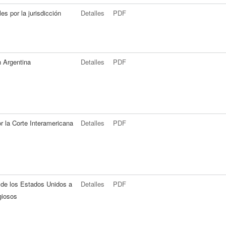
s por la jurisdicción
Detalles
PDF
 Argentina
Detalles
PDF
r la Corte Interamericana
Detalles
PDF
n de los Estados Unidos a
Detalles
PDF
igiosos