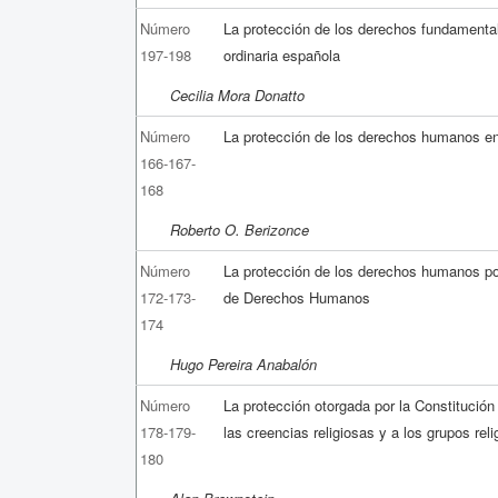
Número
La protección de los derechos fundamentale
197-198
ordinaria española
Cecilia Mora Donatto
Número
La protección de los derechos humanos en
166-167-
168
Roberto O. Berizonce
Número
La protección de los derechos humanos po
172-173-
de Derechos Humanos
174
Hugo Pereira Anabalón
Número
La protección otorgada por la Constitució
178-179-
las creencias religiosas y a los grupos rel
180