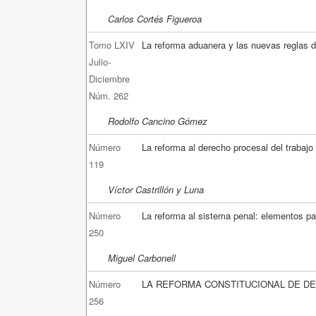
Carlos Cortés Figueroa
Tomo LXIV
La reforma aduanera y las nuevas reglas d
Julio-
Diciembre
Núm. 262
Rodolfo Cancino Gómez
Número
La reforma al derecho procesal del trabajo
119
Víctor Castrillón y Luna
Número
La reforma al sistema penal: elementos pa
250
Miguel Carbonell
Número
LA REFORMA CONSTITUCIONAL DE 
256