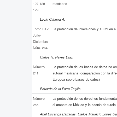
127-128-
mexicano
129
Lucio Cabrera A.
Tomo LXV
La protección de inversiones y su rol en e
Julio-
Diciembre
Núm. 264
Carlos H. Reyes Díaz
Número
La protección de las bases de datos no orig
241
autoral mexicana (comparación con la dire
Europea sobre bases de datos)
Eduardo de la Parra Trujillo
Número
La protección de los derechos fundamentale
256
el amparo en México y la acción de tutela
Abril Uscanga Barradas, Carlos Mauricio López C