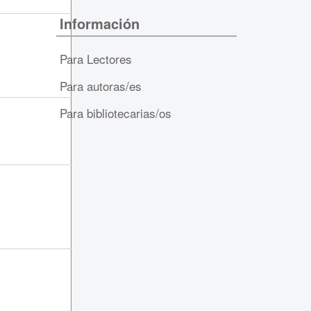
Información
Para Lectores
Para autoras/es
Para bibliotecarias/os