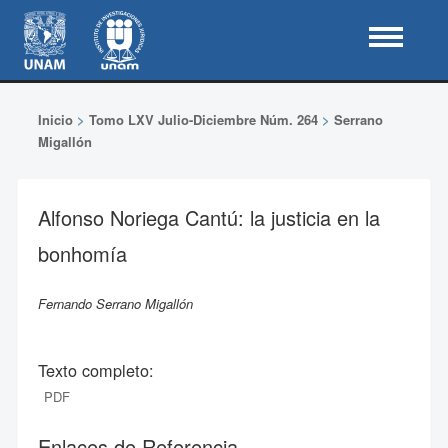
Inicio
>
Tomo LXV Julio-Diciembre Núm. 264
>
Serrano
Migallón
Alfonso Noriega Cantú: la justicia en la
bonhomía
Fernando Serrano Migallón
Texto completo:
PDF
Enlaces de Referencia