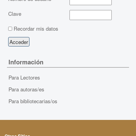
Clave
Recordar mis datos
Información
Para Lectores
Para autoras/es
Para bibliotecarias/os
Otros Sitios