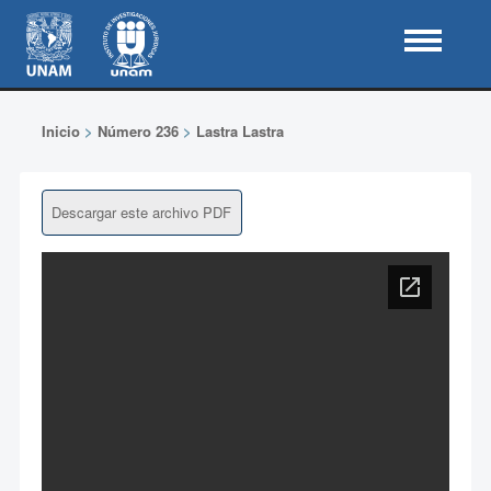
Inicio
>
Número 236
>
Lastra Lastra
Descargar este archivo PDF