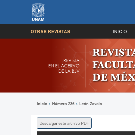
OTRAS REVISTAS
INICIO
Inicio
>
Número 236
>
León Zavala
Descargar este archivo PDF