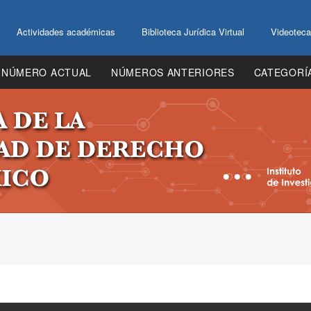
Actividades académicas
Biblioteca Jurídica Virtual
Videoteca
NÚMERO ACTUAL
NÚMEROS ANTERIORES
CATEGORÍ