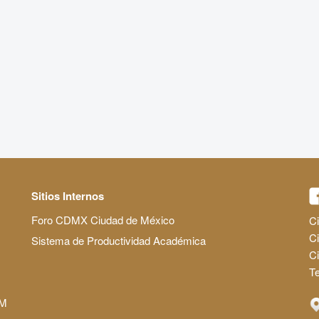
Sitios Internos
Foro CDMX Ciudad de México
Ci
Ci
Sistema de Productividad Académica
C
Te
AM