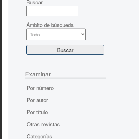
Buscar
Ámbito de búsqueda
Examinar
Por número
Por autor
Por título
Otras revistas
Categorías