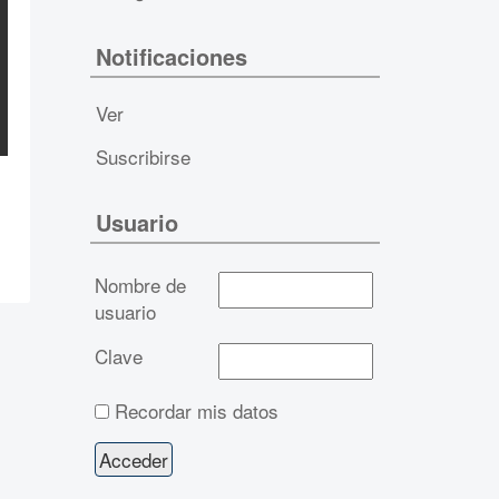
Notificaciones
Ver
Suscribirse
Usuario
Nombre de
usuario
Clave
Recordar mis datos