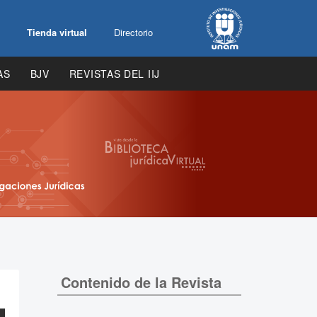
Tienda virtual
Directorio
AS
BJV
REVISTAS DEL IIJ
Contenido de la Revista