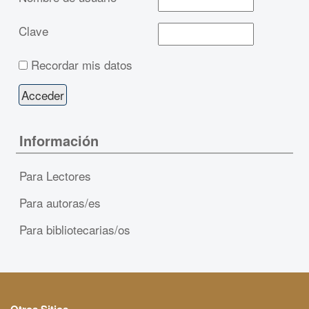
Clave
Recordar mis datos
Información
Para Lectores
Para autoras/es
Para bibliotecarias/os
Otros Sitios