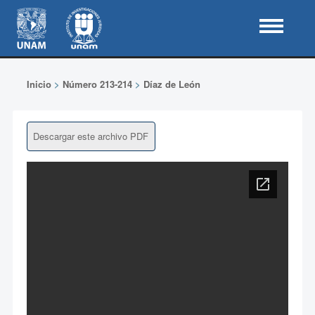
Inicio
>
Número 213-214
>
Díaz de León
Descargar este archivo PDF