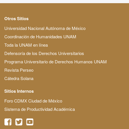
Otros Sitios
Universidad Nacional Autónoma de México
Coordinación de Humanidades UNAM
Toda la UNAM en línea
Defensoría de los Derechos Universitarios
Programa Universitario de Derechos Humanos UNAM
Revista Perseo
Cátedra Solana
Sitios Internos
Foro CDMX Ciudad de México
Sistema de Productividad Académica