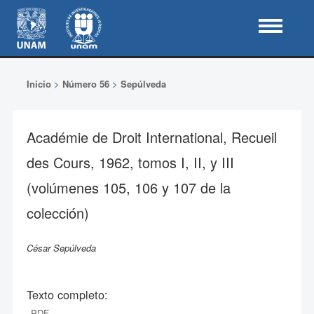
Inicio
>
Número 56
>
Sepúlveda
Académie de Droit International, Recueil
des Cours, 1962, tomos I, II, y III
(volúmenes 105, 106 y 107 de la
colección)
César Sepúlveda
Texto completo:
PDF