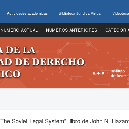
Actividades académicas
Biblioteca Jurídica Virtual
Videoteca
NÚMERO ACTUAL
NÚMEROS ANTERIORES
CATEGORÍ
The Soviet Legal System", libro de John N. Hazar