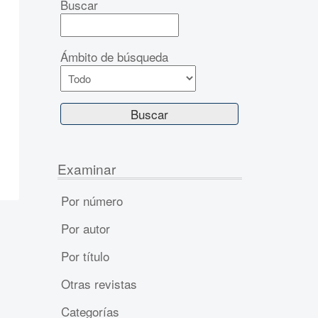
Buscar
Ámbito de búsqueda
Examinar
Por número
Por autor
Por título
Otras revistas
Categorías