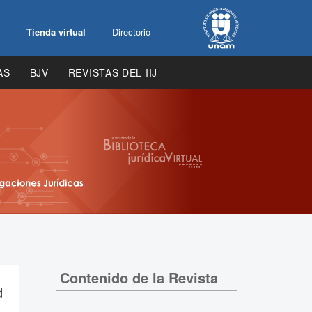
Tienda virtual
Directorio
AS
BJV
REVISTAS DEL IIJ
Contenido de la Revista
d