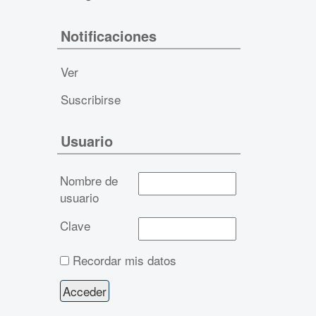
Notificaciones
Ver
Suscribirse
Usuario
Nombre de
usuario
Clave
Recordar mis datos