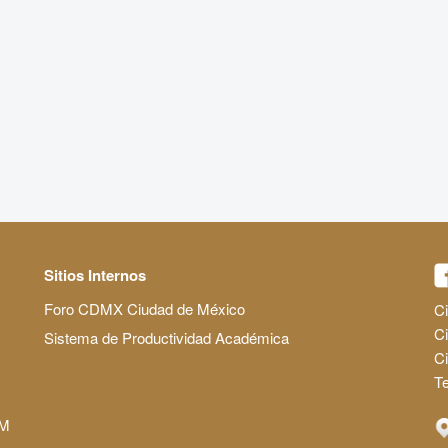
Sitios Internos
Foro CDMX Ciudad de México
Ci
Ci
Sistema de Productividad Académica
C
Te
AM