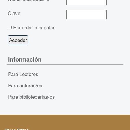
Clave
Recordar mis datos
Información
Para Lectores
Para autoras/es
Para bibliotecarias/os
Otros Sitios