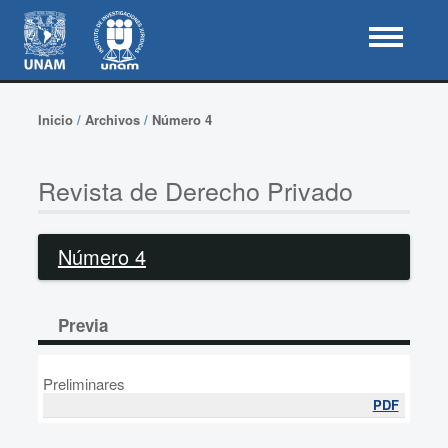
Inicio
/
Archivos
/
Número 4
Revista de Derecho Privado
Número 4
Previa
Preliminares
PDF