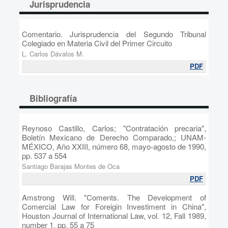
Jurisprudencia
Comentario. Jurisprudencia del Segundo Tribunal
Colegiado en Materia Civil del Primer Circuito
L. Carlos Dávalos M.
PDF
Bibliografía
Reynoso Castillo, Carlos; "Contratación precaria",
Boletín Mexicano de Derecho Comparado,; UNAM-
MÉXICO, Año XXIII, número 68, mayo-agosto de 1990,
pp. 537 a 554
Santiago Barajas Montes de Oca
PDF
Amstrong Will. "Coments. The Development of
Comercial Law for Foreigin Investiment in China",
Houston Journal of International Law, vol. 12, Fall 1989,
number 1, pp. 55 a 75