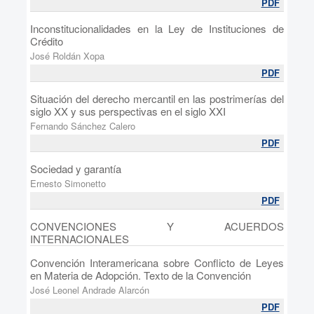
PDF
Inconstitucionalidades en la Ley de Instituciones de
Crédito
José Roldán Xopa
PDF
Situación del derecho mercantil en las postrimerías del
siglo XX y sus perspectivas en el siglo XXI
Fernando Sánchez Calero
PDF
Sociedad y garantía
Ernesto Simonetto
PDF
CONVENCIONES Y ACUERDOS
INTERNACIONALES
Convención Interamericana sobre Conflicto de Leyes
en Materia de Adopción. Texto de la Convención
José Leonel Andrade Alarcón
PDF