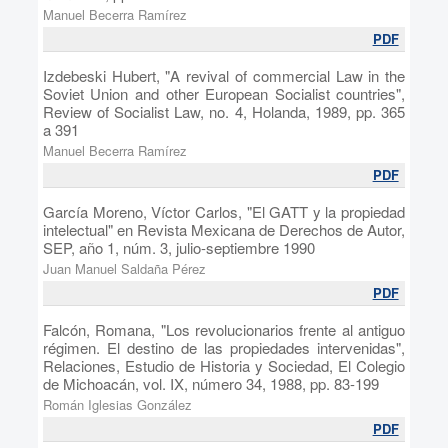
Manuel Becerra Ramírez
PDF
Izdebeski Hubert, "A revival of commercial Law in the
Soviet Union and other European Socialist countries",
Review of Socialist Law, no. 4, Holanda, 1989, pp. 365
a 391
Manuel Becerra Ramírez
PDF
García Moreno, Víctor Carlos, "El GATT y la propiedad
intelectual" en Revista Mexicana de Derechos de Autor,
SEP, año 1, núm. 3, julio-septiembre 1990
Juan Manuel Saldaña Pérez
PDF
Falcón, Romana, "Los revolucionarios frente al antiguo
régimen. El destino de las propiedades intervenidas",
Relaciones, Estudio de Historia y Sociedad, El Colegio
de Michoacán, vol. IX, número 34, 1988, pp. 83-199
Román Iglesias González
PDF