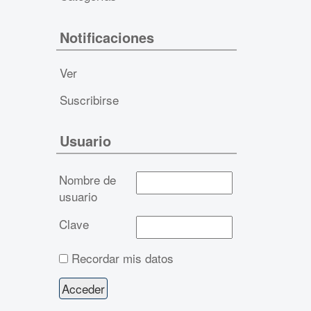
Notificaciones
Ver
Suscribirse
Usuario
Nombre de
usuario
Clave
Recordar mis datos