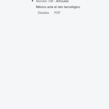
Número 108
- Artículos
México ante el reto tecnológico
Detalles
PDF