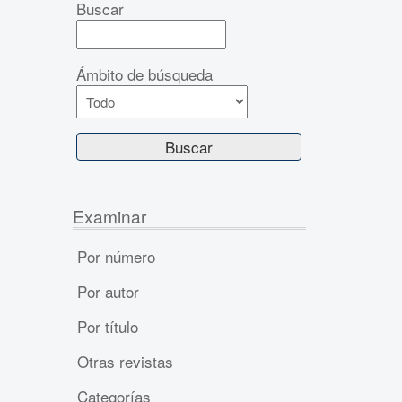
Buscar
Ámbito de búsqueda
Examinar
Por número
Por autor
Por título
Otras revistas
Categorías