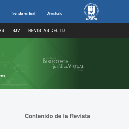
Tienda virtual
Directorio
AS
BJV
REVISTAS DEL IIJ
Contenido de la Revista