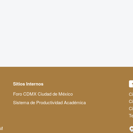
Sitios Internos
Foro CDMX Ciudad de México
Ci
Ci
Sistema de Productividad Académica
C
Te
AM