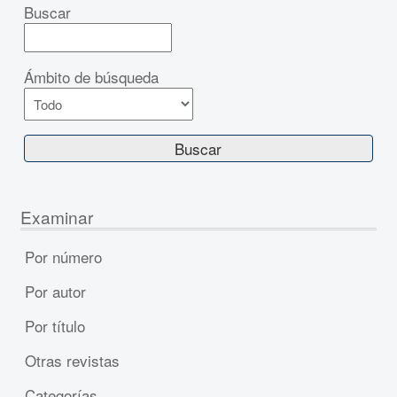
Buscar
Ámbito de búsqueda
Examinar
Por número
Por autor
Por título
Otras revistas
Categorías