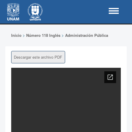
Inicio
>
Número 118 Inglés
>
Administración Pública
Descargar este archivo PDF