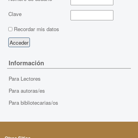
Clave
Recordar mis datos
Información
Para Lectores
Para autoras/es
Para bibliotecarias/os
Otros Sitios