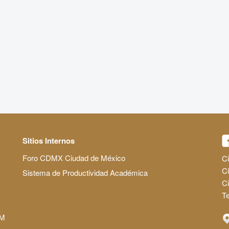
Sitios Internos
Foro CDMX Ciudad de México
Ci
Ci
Sistema de Productividad Académica
C
Te
AM