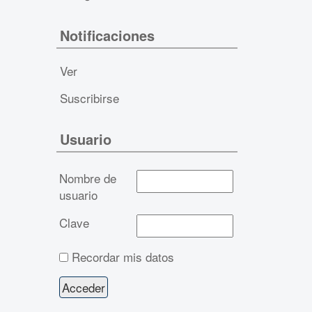
Notificaciones
Ver
Suscribirse
Usuario
Nombre de
usuario
Clave
Recordar mis datos