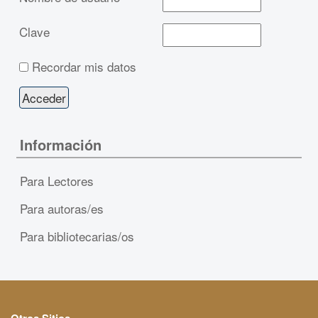
Clave
Recordar mis datos
Información
Para Lectores
Para autoras/es
Para bibliotecarias/os
Otros Sitios