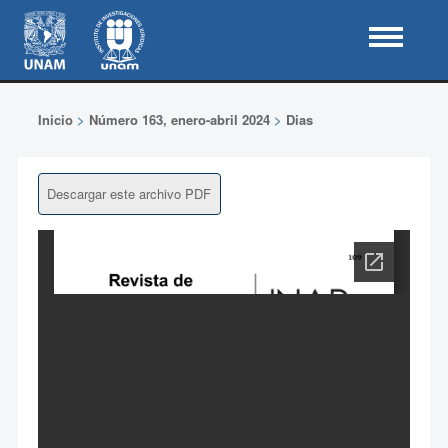
Inicio
>
Número 163, enero-abril 2024
>
Dias
Descargar este archivo PDF