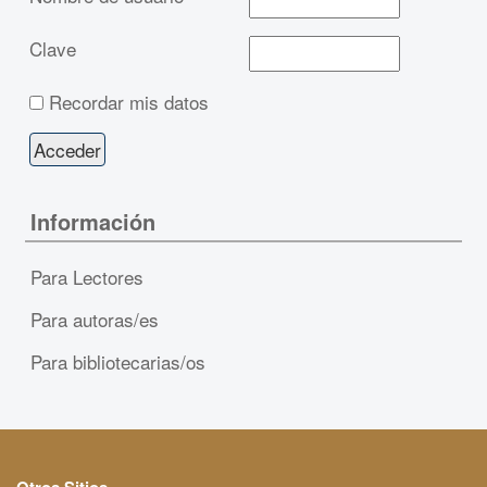
Clave
Recordar mis datos
Información
Para Lectores
Para autoras/es
Para bibliotecarias/os
Otros Sitios