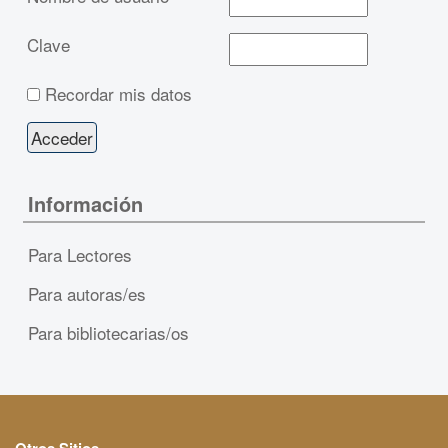
Clave
Recordar mis datos
Información
Para Lectores
Para autoras/es
Para bibliotecarias/os
Otros Sitios