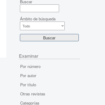
Buscar
Ámbito de búsqueda
Examinar
Por número
Por autor
Por título
Otras revistas
Categorías