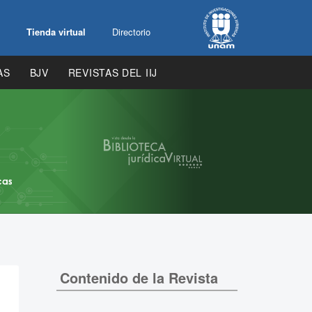
Tienda virtual
Directorio
AS
BJV
REVISTAS DEL IIJ
Contenido de la Revista