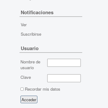
Notificaciones
Ver
Suscribirse
Usuario
Nombre de
usuario
Clave
Recordar mis datos