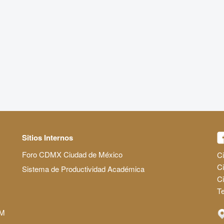
Sitios Internos
Foro CDMX Ciudad de México
Ci
Ci
Sistema de Productividad Académica
C
Te
AM