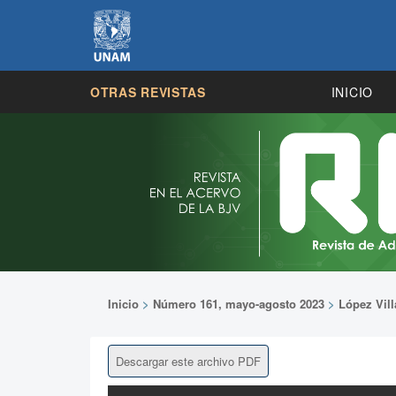
OTRAS REVISTAS
INICIO
Inicio
>
Número 161, mayo-agosto 2023
>
López Vil
Descargar este archivo PDF