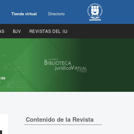
Tienda virtual
Directorio
AS
BJV
REVISTAS DEL IIJ
Contenido de la Revista