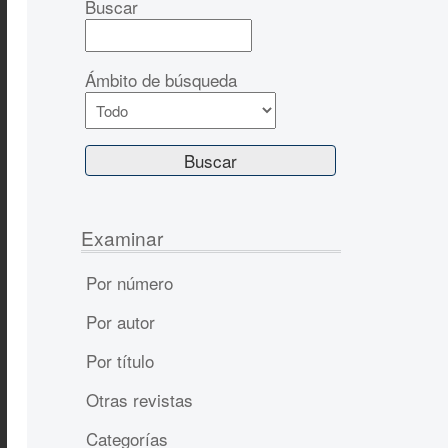
Buscar
Ámbito de búsqueda
Examinar
Por número
Por autor
Por título
Otras revistas
Categorías