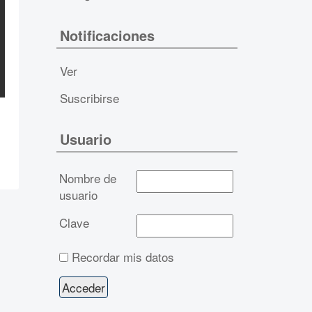
Notificaciones
Ver
Suscribirse
Usuario
Nombre de
usuario
Clave
Recordar mis datos