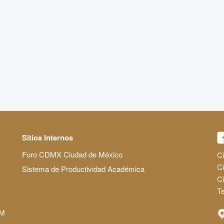
Sitios Internos
Foro CDMX Ciudad de México
Ci
Ci
Sistema de Productividad Académica
C
Te
AM