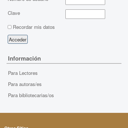
Clave
Recordar mis datos
Información
Para Lectores
Para autoras/es
Para bibliotecarias/os
Otros Sitios