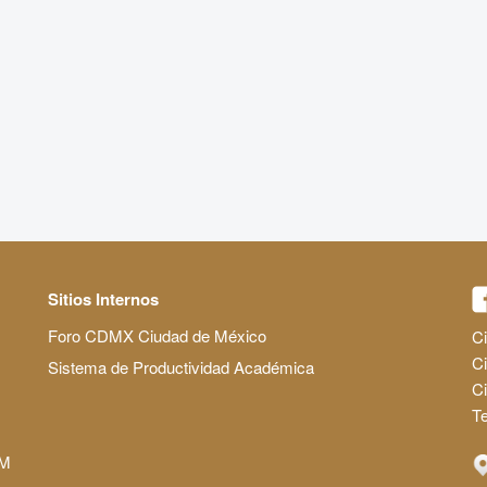
Sitios Internos
Foro CDMX Ciudad de México
Ci
Ci
Sistema de Productividad Académica
C
Te
AM