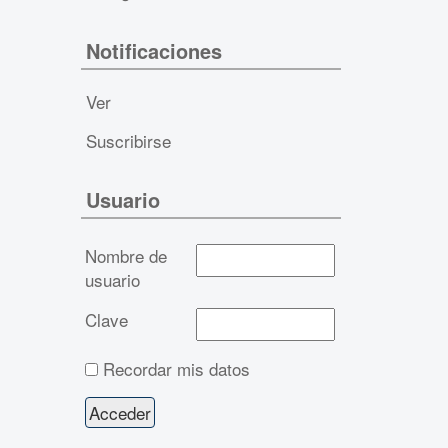
Notificaciones
Ver
Suscribirse
Usuario
Nombre de
usuario
Clave
Recordar mis datos