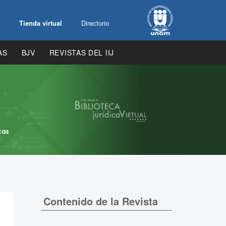
Tienda virtual
Directorio
AS
BJV
REVISTAS DEL IIJ
Contenido de la Revista