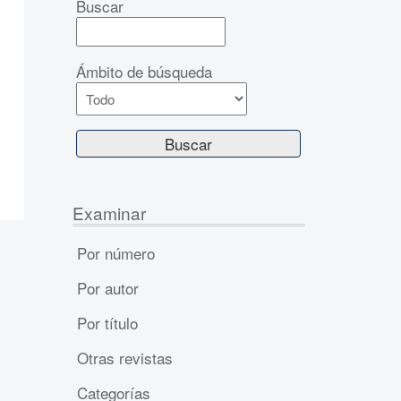
Buscar
Ámbito de búsqueda
Examinar
Por número
Por autor
Por título
Otras revistas
Categorías