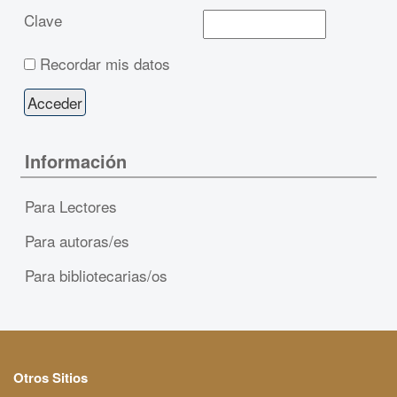
Clave
Recordar mis datos
Información
Para Lectores
Para autoras/es
Para bibliotecarias/os
Otros Sitios