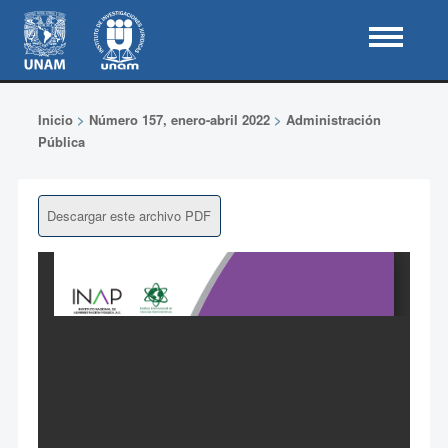
Inicio
>
Número 157, enero-abril 2022
>
Administración
Pública
Descargar este archivo PDF