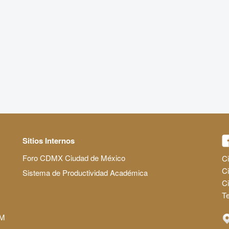
Sitios Internos
Foro CDMX Ciudad de México
Ci
Ci
Sistema de Productividad Académica
C
Te
AM