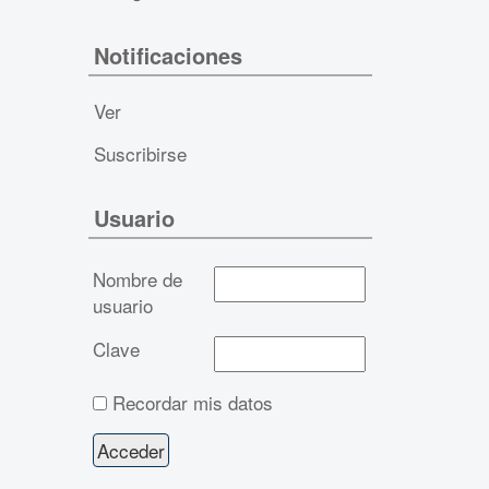
Notificaciones
Ver
Suscribirse
Usuario
Nombre de
usuario
Clave
Recordar mis datos