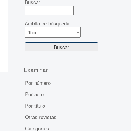
Buscar
Ámbito de búsqueda
Examinar
Por número
Por autor
Por título
Otras revistas
Categorías