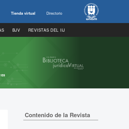
Tienda virtual
Directorio
AS
BJV
REVISTAS DEL IIJ
Contenido de la Revista