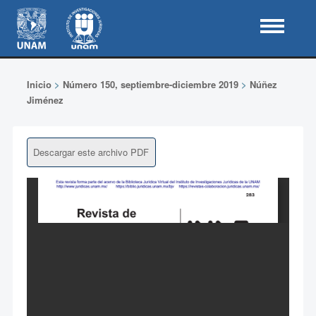
Inicio
>
Número 150, septiembre-diciembre 2019
>
Núñez
Jiménez
Descargar este archivo PDF