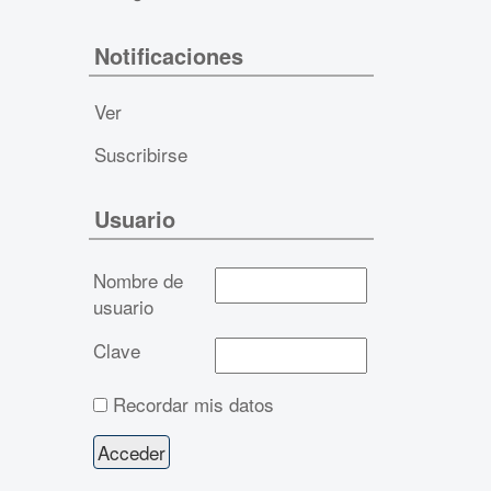
Notificaciones
Ver
Suscribirse
Usuario
Nombre de
usuario
Clave
Recordar mis datos