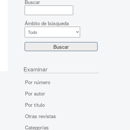
Buscar
Ámbito de búsqueda
Examinar
Por número
Por autor
Por título
Otras revistas
Categorías