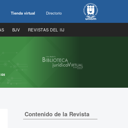
Tienda virtual
Directorio
AS
BJV
REVISTAS DEL IIJ
Contenido de la Revista