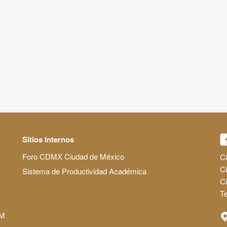
Sitios Internos
Foro CDMX Ciudad de México
Ci
Ci
Sistema de Productividad Académica
C
Te
AM