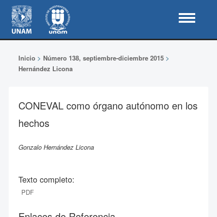
Inicio
>
Número 138, septiembre-diciembre 2015
>
Hernández Licona
CONEVAL como órgano autónomo en los
hechos
Gonzalo Hernández Licona
Texto completo:
PDF
Enlaces de Referencia