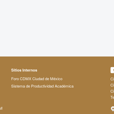
Sitios Internos
Foro CDMX Ciudad de México
Ci
Ci
Sistema de Productividad Académica
C
Te
AM