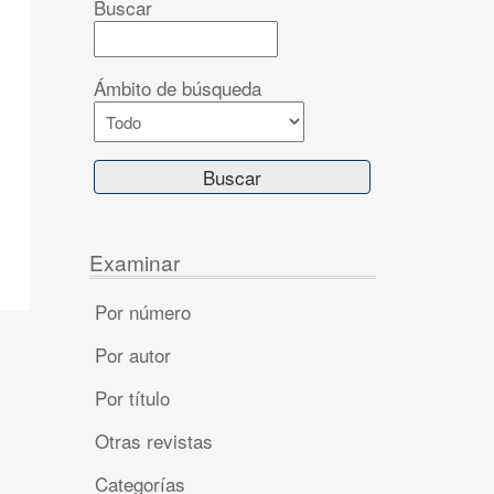
Buscar
Ámbito de búsqueda
Examinar
Por número
Por autor
Por título
Otras revistas
Categorías