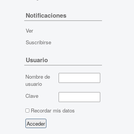
Notificaciones
Ver
Suscribirse
Usuario
Nombre de
usuario
Clave
Recordar mis datos