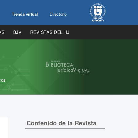
Tienda virtual
Directorio
AS
BJV
REVISTAS DEL IIJ
Contenido de la Revista
.