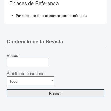
Enlaces de Referencia
Por el momento, no existen enlaces de referencia
Contenido de la Revista
Buscar
Ámbito de búsqueda