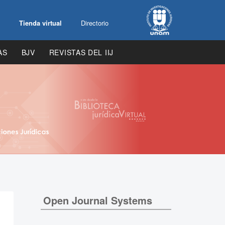
Tienda virtual
Directorio
AS
BJV
REVISTAS DEL IIJ
Open Journal Systems