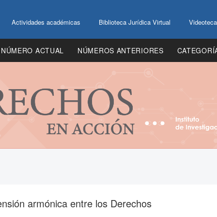
Actividades académicas
Biblioteca Jurídica Virtual
Videoteca
NÚMERO ACTUAL
NÚMEROS ANTERIORES
CATEGORÍ
tensión armónica entre los Derechos