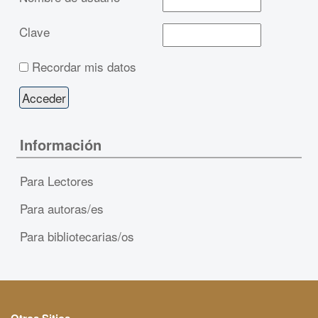
Clave
Recordar mis datos
Información
Para Lectores
Para autoras/es
Para bibliotecarias/os
Otros Sitios