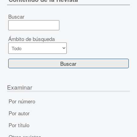
Buscar
Ámbito de búsqueda
Examinar
Por número
Por autor
Por título
Otras revistas