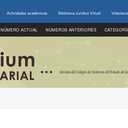
Actividades académicas
Biblioteca Jurídica Virtual
Videoteca
NÚMERO ACTUAL
NÚMEROS ANTERIORES
CATEGORÍ