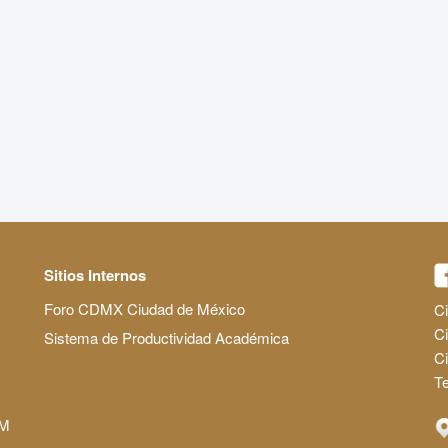
Sitios Internos
Foro CDMX Ciudad de México
Ci
Ci
Sistema de Productividad Académica
C
Te
AM