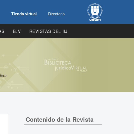
Tienda virtual
Directorio
AS
BJV
REVISTAS DEL IIJ
Contenido de la Revista