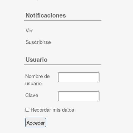
Notificaciones
Ver
Suscribirse
Usuario
Nombre de
usuario
Clave
Recordar mis datos