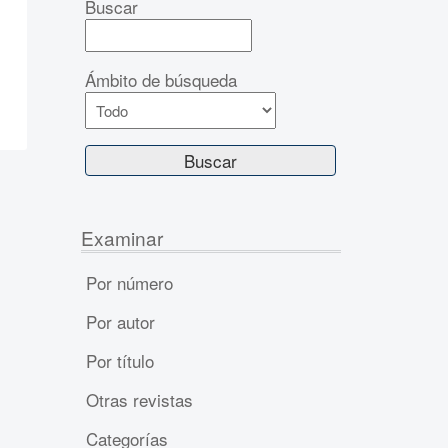
Buscar
Ámbito de búsqueda
Examinar
Por número
Por autor
Por título
Otras revistas
Categorías