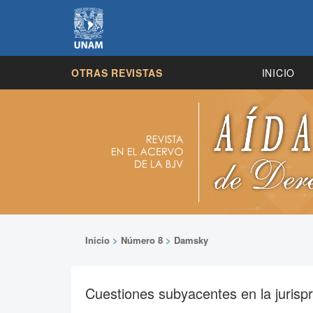
OTRAS REVISTAS
INICIO
Inicio
>
Número 8
>
Damsky
Cuestiones subyacentes en la jurisp