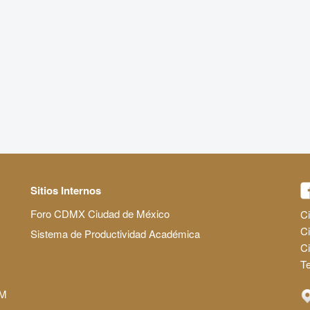
Sitios Internos
Foro CDMX Ciudad de México
Ci
Ci
Sistema de Productividad Académica
C
Te
AM