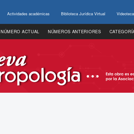
Actividades académicas
Biblioteca Jurídica Virtual
Videoteca
NÚMERO ACTUAL
NÚMEROS ANTERIORES
CATEGORÍ