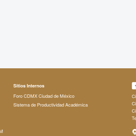
Sitios Internos
Foro CDMX Ciudad de México
Ci
Ci
Sistema de Productividad Académica
C
Te
AM