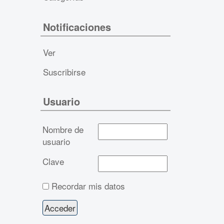
Notificaciones
Ver
Suscribirse
Usuario
Nombre de
usuario
Clave
Recordar mis datos