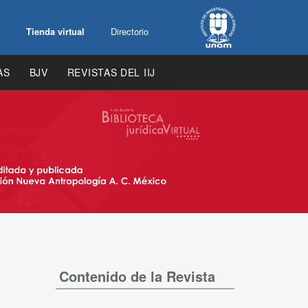
Tienda virtual
Directorio
AS
BJV
REVISTAS DEL IIJ
Contenido de la Revista