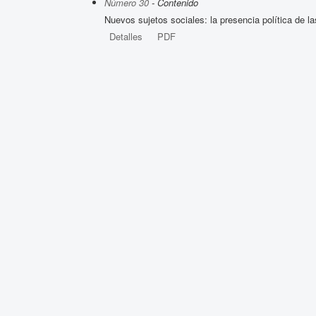
Número 30
- Contenido
Nuevos sujetos sociales: la presencia política de l
Detalles
PDF