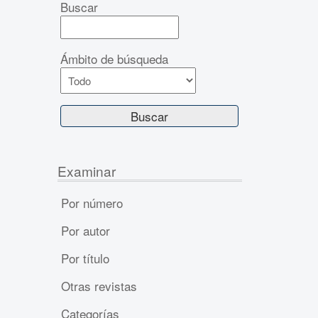
Buscar
Ámbito de búsqueda
Examinar
Por número
Por autor
Por título
Otras revistas
Categorías