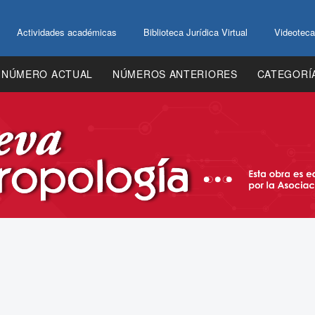
Actividades académicas
Biblioteca Jurídica Virtual
Videoteca
NÚMERO ACTUAL
NÚMEROS ANTERIORES
CATEGORÍ