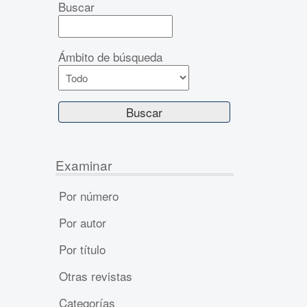
Buscar
Ámbito de búsqueda
Examinar
Por número
Por autor
Por título
Otras revistas
Categorías