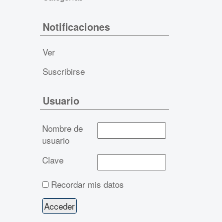
Notificaciones
Ver
Suscribirse
Usuario
Nombre de
usuario
Clave
Recordar mis datos