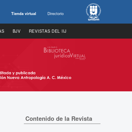
Tienda virtual
Directorio
AS
BJV
REVISTAS DEL IIJ
Contenido de la Revista