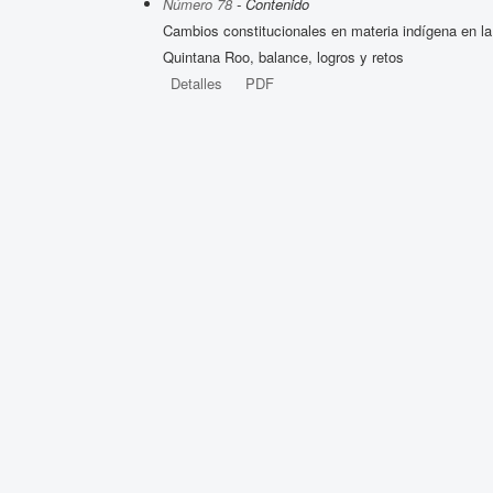
Número 78
- Contenido
Cambios constitucionales en materia indígena en la
Quintana Roo, balance, logros y retos
Detalles
PDF