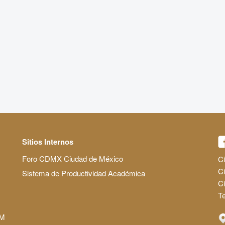
Sitios Internos
Foro CDMX Ciudad de México
Ci
Ci
Sistema de Productividad Académica
C
Te
AM