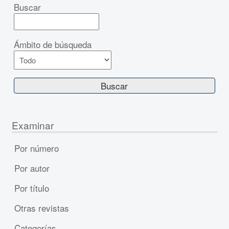
Buscar
Ámbito de búsqueda
Examinar
Por número
Por autor
Por título
Otras revistas
Categorías