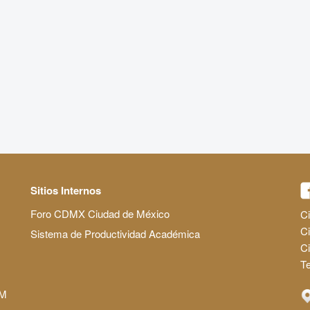
Sitios Internos
Foro CDMX Ciudad de México
Ci
Ci
Sistema de Productividad Académica
C
Te
AM