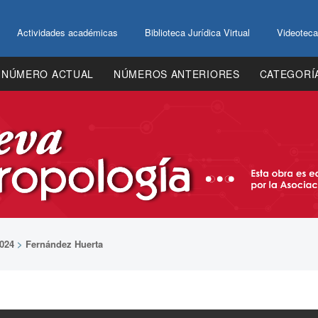
Actividades académicas
Biblioteca Jurídica Virtual
Videoteca
NÚMERO ACTUAL
NÚMEROS ANTERIORES
CATEGORÍ
024
>
Fernández Huerta