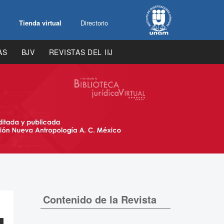
Tienda virtual
Directorio
AS
BJV
REVISTAS DEL IIJ
Contenido de la Revista