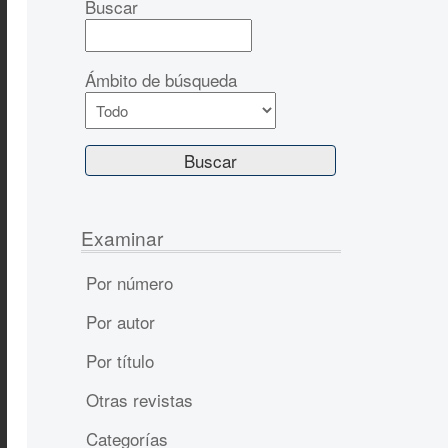
Buscar
Ámbito de búsqueda
Examinar
Por número
Por autor
Por título
Otras revistas
Categorías