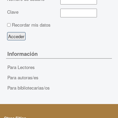
Clave
Recordar mis datos
Información
Para Lectores
Para autoras/es
Para bibliotecarias/os
Otros Sitios