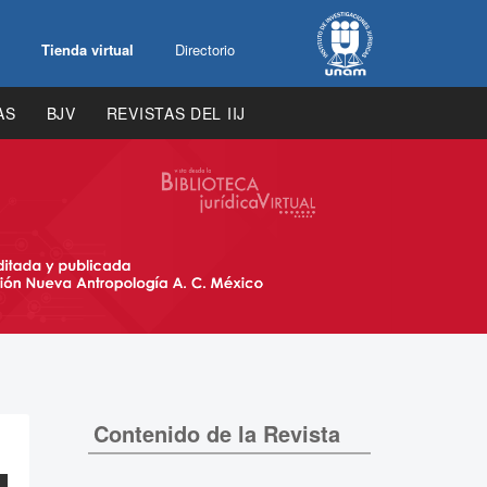
Tienda virtual
Directorio
AS
BJV
REVISTAS DEL IIJ
Contenido de la Revista