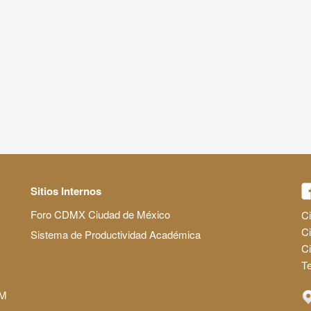
Sitios Internos
Foro CDMX Ciudad de México
Ci
Ci
Sistema de Productividad Académica
C
Te
AM