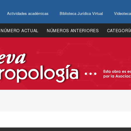
Actividades académicas
Biblioteca Jurídica Virtual
Videoteca
NÚMERO ACTUAL
NÚMEROS ANTERIORES
CATEGORÍ