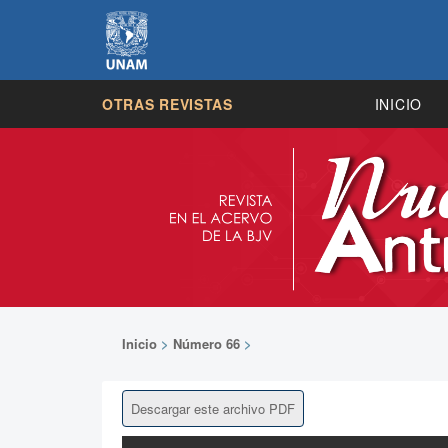
OTRAS REVISTAS
INICIO
Inicio
>
Número 66
>
Descargar este archivo PDF