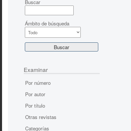
Buscar
Ámbito de búsqueda
Examinar
Por número
Por autor
Por título
Otras revistas
Categorías