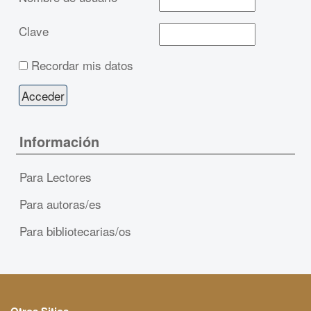
Clave
Recordar mis datos
Información
Para Lectores
Para autoras/es
Para bibliotecarias/os
Otros Sitios