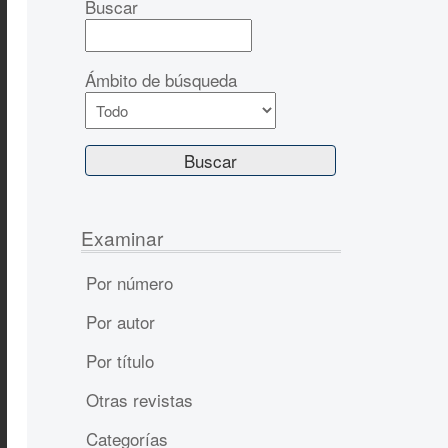
Buscar
Ámbito de búsqueda
Examinar
Por número
Por autor
Por título
Otras revistas
Categorías