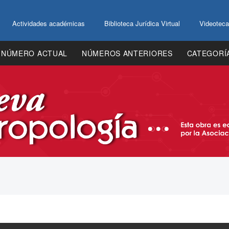
Actividades académicas
Biblioteca Jurídica Virtual
Videoteca
NÚMERO ACTUAL
NÚMEROS ANTERIORES
CATEGORÍ