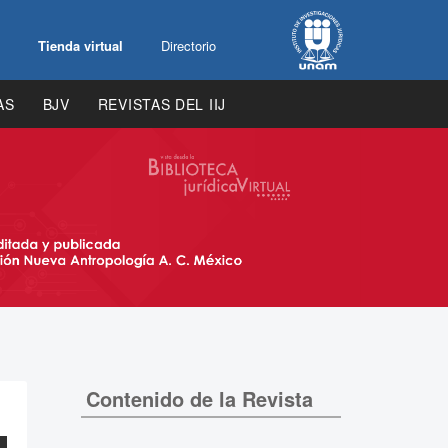
Tienda virtual
Directorio
AS
BJV
REVISTAS DEL IIJ
Contenido de la Revista