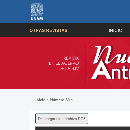
OTRAS REVISTAS
INICIO
Inicio
>
Número 80
>
Descargar este archivo PDF