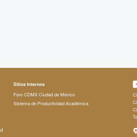
Sitios Internos
Foro CDMX Ciudad de México
Ci
Ci
Sistema de Productividad Académica
C
Te
AM