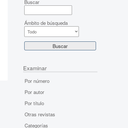
Buscar
Ámbito de búsqueda
Examinar
Por número
Por autor
Por título
Otras revistas
Categorías