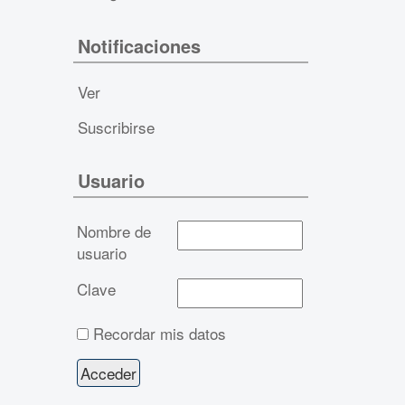
Notificaciones
Ver
Suscribirse
Usuario
Nombre de
usuario
Clave
Recordar mis datos