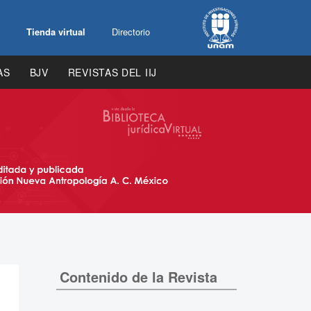
Tienda virtual
Directorio
AS
BJV
REVISTAS DEL IIJ
Contenido de la Revista