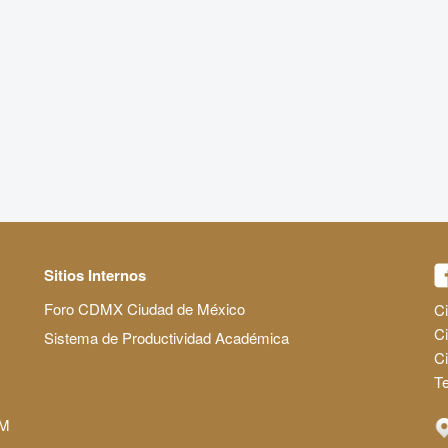
Sitios Internos
Foro CDMX Ciudad de México
Ci
Ci
Sistema de Productividad Académica
C
Te
AM