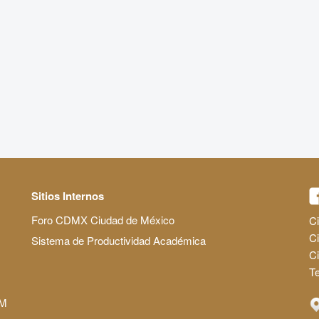
Sitios Internos
Foro CDMX Ciudad de México
Ci
Ci
Sistema de Productividad Académica
C
Te
AM