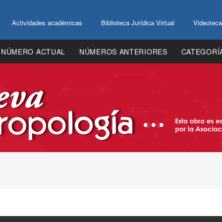
Actividades académicas
Biblioteca Jurídica Virtual
Videoteca
NÚMERO ACTUAL
NÚMEROS ANTERIORES
CATEGORÍ