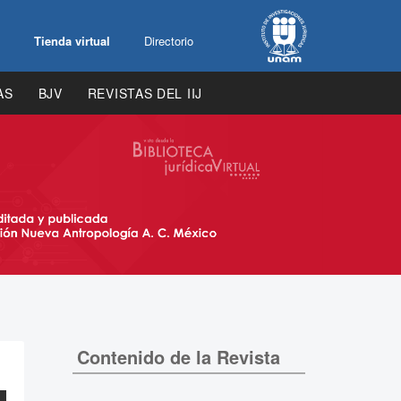
Tienda virtual
Directorio
AS
BJV
REVISTAS DEL IIJ
Contenido de la Revista