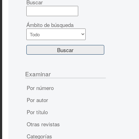
Buscar
Ámbito de búsqueda
Examinar
Por número
Por autor
Por título
Otras revistas
Categorías