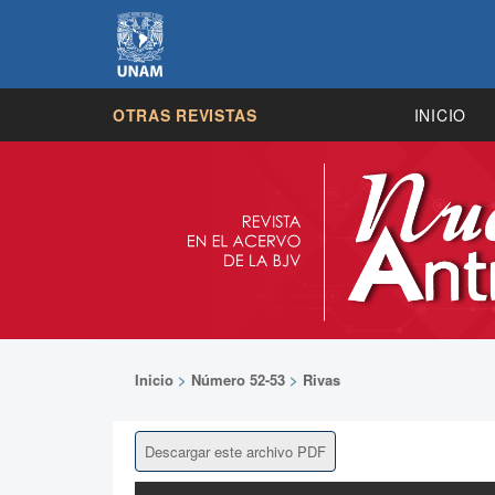
OTRAS REVISTAS
INICIO
Inicio
>
Número 52-53
>
Rivas
Descargar este archivo PDF