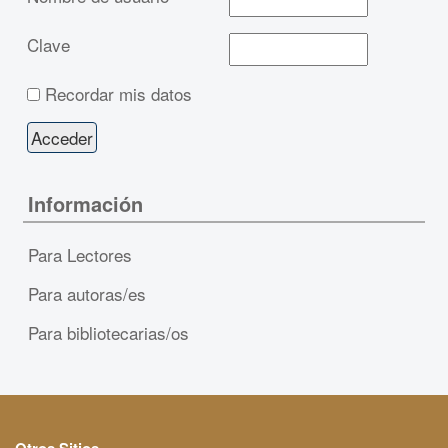
Clave
Recordar mis datos
Información
Para Lectores
Para autoras/es
Para bibliotecarias/os
Otros Sitios